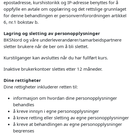
epostadresse, kurshistorikk og IP-adresse benyttes for å
oppfylle en avtale om opplæring og det rettslige grunnlaget
for denne behandlingen er personvernforordningen artikkel
6, nr.1 bokstav b.
Lagring og sletting av personopplysninger
BKSNord og våre underleverandører/samarbeidspartnere
sletter brukere når de ber om å bli slettet.
Kurstilganger kan avsluttes når du har fullført kurs.
Inaktive brukerkontoer slettes etter 12 måneder.
Dine rettigheter
Dine rettigheter inkluderer retten til:
informasjon om hvordan dine personopplysninger
behandles
å kreve innsyn i egne personopplysninger
å kreve retting eller sletting av egne personopplysninger
å kreve at behandlingen av egne personopplysninger
begrenses